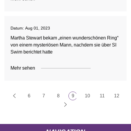
Datum:
Aug 01, 2023
Martha Stewart bekam „einen wunderschönen Ring“
von einem mysteriösen Mann, nachdem sie über SI
Swim berichtet hatte
Mehr sehen
6
7
8
9
10
11
12