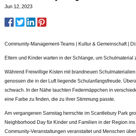
Jun 12, 2023
Community-Management-Teams | Kultur & Gemeinschaft | Dixw
Eltern und Kinder warten in der Schlange, um Schulmaterial z
Während Freiwillige Kisten mit brandneuen Schulmaterialien
genossen die in der Luft liegende Schulanfangsfreude. Überal
schwach. In der Nähe tauchten Federmäppchen in verschiede
eine Farbe zu finden, die zu ihrer Stimmung passte.
Am vergangenen Samstag herrschte im Scantlebury Park gro
Neighborhood Day für Kinder und Familien in der Region in
Community-Veranstaltungen veranstaltet und Menschen über 