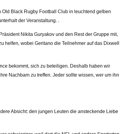
en Old Black Rugby Football Club in leuchtend gelben
terhalt der Veranstaltung. .
 Präsident Nikita Guryakov und den Rest der Gruppe mit,
u helfen, wobei Geritano die Teilnehmer auf das Dixwell
ance bekommt, sich zu beteiligen. Deshalb haben wir
re Nachbarn zu treffen. Jeder sollte wissen, wer um ihn
ndere Absicht: den jungen Leuten die ansteckende Liebe