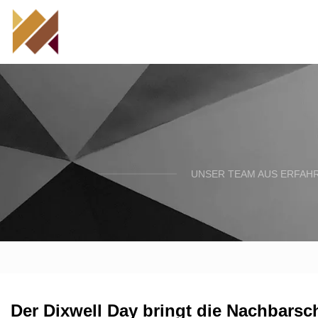
UNSER TEAM AUS ERFAH
Der Dixwell Day bringt die Nachbarsc