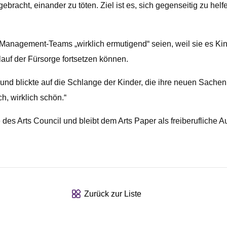
 gebracht, einander zu töten. Ziel ist es, sich gegenseitig zu h
anagement-Teams „wirklich ermutigend“ seien, weil sie es Kind
uf der Fürsorge fortsetzen können.
ie und blickte auf die Schlange der Kinder, die ihre neuen Sache
h, wirklich schön.“
 des Arts Council und bleibt dem Arts Paper als freiberufliche Au
Zurück zur Liste