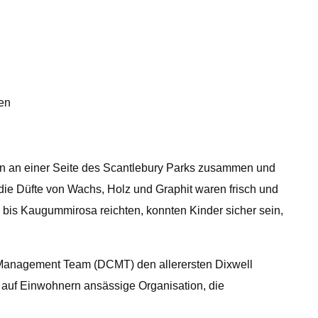
en
ern an einer Seite des Scantlebury Parks zusammen und
, die Düfte von Wachs, Holz und Graphit waren frisch und
is Kaugummirosa reichten, konnten Kinder sicher sein,
 Management Team (DCMT) den allerersten Dixwell
 auf Einwohnern ansässige Organisation, die