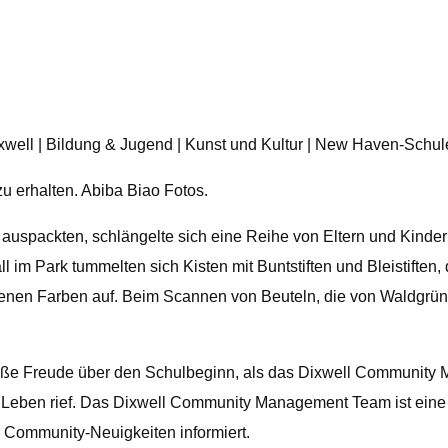
ell | Bildung & Jugend | Kunst und Kultur | New Haven-Schul
u erhalten. Abiba Biao Fotos.
 auspackten, schlängelte sich eine Reihe von Eltern und Kind
l im Park tummelten sich Kisten mit Buntstiften und Bleistiften
nen Farben auf. Beim Scannen von Beuteln, die von Waldgrün b
ße Freude über den Schulbeginn, als das Dixwell Community
s Leben rief. Das Dixwell Community Management Team ist eine
Community-Neuigkeiten informiert.