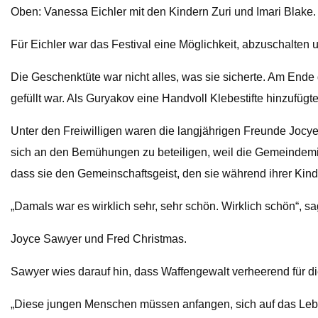
Oben: Vanessa Eichler mit den Kindern Zuri und Imari Blake.
Für Eichler war das Festival eine Möglichkeit, abzuschalten
Die Geschenktüte war nicht alles, was sie sicherte. Am Ende
gefüllt war. Als Guryakov eine Handvoll Klebestifte hinzufügte
Unter den Freiwilligen waren die langjährigen Freunde Jocy
sich an den Bemühungen zu beteiligen, weil die Gemeindemitgl
dass sie den Gemeinschaftsgeist, den sie während ihrer Kind
„Damals war es wirklich sehr, sehr schön. Wirklich schön“, s
Joyce Sawyer und Fred Christmas.
Sawyer wies darauf hin, dass Waffengewalt verheerend für di
„Diese jungen Menschen müssen anfangen, sich auf das Leben 