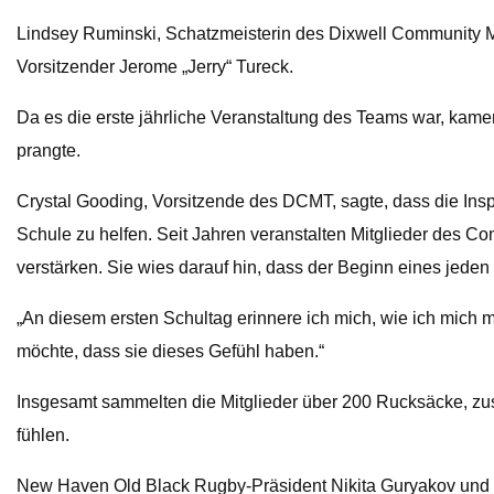
Lindsey Ruminski, Schatzmeisterin des Dixwell Community M
Vorsitzender Jerome „Jerry“ Tureck.
Da es die erste jährliche Veranstaltung des Teams war, kamen
prangte.
Crystal Gooding, Vorsitzende des DCMT, sagte, dass die Inspi
Schule zu helfen. Seit Jahren veranstalten Mitglieder de
verstärken. Sie wies darauf hin, dass der Beginn eines jeden 
„An diesem ersten Schultag erinnere ich mich, wie ich mich
möchte, dass sie dieses Gefühl haben.“
Insgesamt sammelten die Mitglieder über 200 Rucksäcke, zusa
fühlen.
New Haven Old Black Rugby-Präsident Nikita Guryakov und S