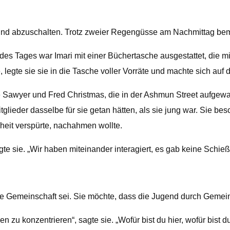
 und abzuschalten. Trotz zweier Regengüsse am Nachmittag beme
 des Tages war Imari mit einer Büchertasche ausgestattet, die
, legte sie sie in die Tasche voller Vorräte und machte sich auf 
e Sawyer und Fred Christmas, die in der Ashmun Street aufgewa
ieder dasselbe für sie getan hätten, als sie jung war. Sie bes
heit verspürte, nachahmen wollte.
agte sie. „Wir haben miteinander interagiert, es gab keine Schi
e Gemeinschaft sei. Sie möchte, dass die Jugend durch Gemeins
zu konzentrieren“, sagte sie. „Wofür bist du hier, wofür bist 