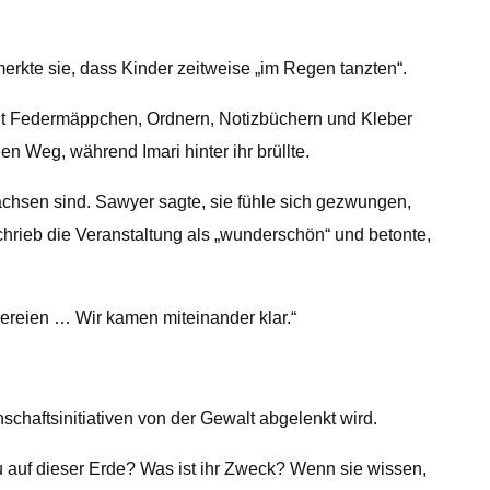
rkte sie, dass Kinder zeitweise „im Regen tanzten“.
 mit Federmäppchen, Ordnern, Notizbüchern und Kleber
den Weg, während Imari hinter ihr brüllte.
chsen sind. Sawyer sagte, sie fühle sich gezwungen,
chrieb die Veranstaltung als „wunderschön“ und betonte,
eßereien … Wir kamen miteinander klar.“
chaftsinitiativen von der Gewalt abgelenkt wird.
du auf dieser Erde? Was ist ihr Zweck? Wenn sie wissen,