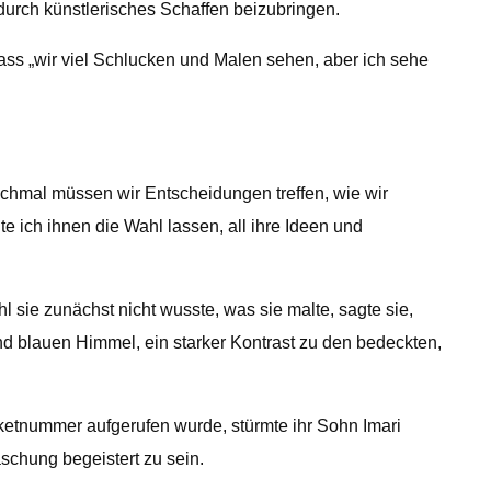
durch künstlerisches Schaffen beizubringen.
ss „wir viel Schlucken und Malen sehen, aber ich sehe
chmal müssen wir Entscheidungen treffen, wie wir
e ich ihnen die Wahl lassen, all ihre Ideen und
l sie zunächst nicht wusste, was sie malte, sagte sie,
end blauen Himmel, ein starker Kontrast zu den bedeckten,
ketnummer aufgerufen wurde, stürmte ihr Sohn Imari
aschung begeistert zu sein.