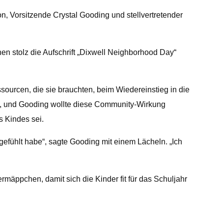
 Vorsitzende Crystal Gooding und stellvertretender
nen stolz die Aufschrift „Dixwell Neighborhood Day“
sourcen, die sie brauchten, beim Wiedereinstieg in die
n, und Gooding wollte diese Community-Wirkung
s Kindes sei.
efühlt habe“, sagte Gooding mit einem Lächeln. „Ich
mäppchen, damit sich die Kinder fit für das Schuljahr