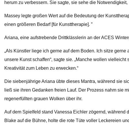
herum zu verbessern. Sie sagte, sie sehe die Notwendigkeit
Massey legte großen Wert auf die Bedeutung der Kunsttherap
einen größeren Bedarf [für Kunsttherapie]. ”
Ariana, eine aufstrebende Drittklässlerin an der ACES Winter
„Als Künstler liege ich gerne auf dem Boden. Ich sitze ger
unsere Kunst schaffen“, sagte sie. „Manche wollen vielleicht
Kreativität zum Leben zu erwecken.“
Die siebenjährige Ariana übte dieses Mantra, während sie sic
ließ sie ihren Gedanken freien Lauf. Der Prozess nahm sie mi
regenerfüllten grauen Wolken über ihr.
Auf dem Spielfeld stand Vanessa Eichler zögernd, während di
Blake auf die Bühne, holte die rote Tüte voller Leckereien u