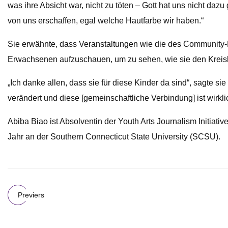
was ihre Absicht war, nicht zu töten – Gott hat uns nicht dazu
von uns erschaffen, egal welche Hautfarbe wir haben.“
Sie erwähnte, dass Veranstaltungen wie die des Community-M
Erwachsenen aufzuschauen, um zu sehen, wie sie den Kreisla
„Ich danke allen, dass sie für diese Kinder da sind“, sagte s
verändert und diese [gemeinschaftliche Verbindung] ist wirklic
Abiba Biao ist Absolventin der Youth Arts Journalism Initiative
Jahr an der Southern Connecticut State University (SCSU).
Previers