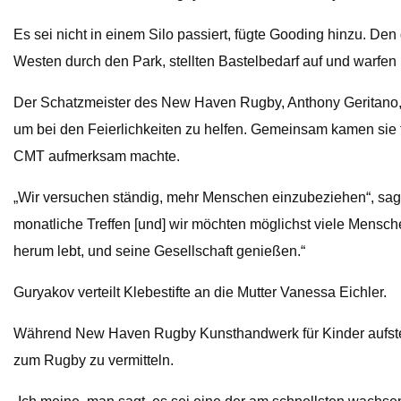
Es sei nicht in einem Silo passiert, fügte Gooding hinzu. D
Westen durch den Park, stellten Bastelbedarf auf und warfen 
Der Schatzmeister des New Haven Rugby, Anthony Geritano, de
um bei den Feierlichkeiten zu helfen. Gemeinsam kamen sie f
CMT aufmerksam machte.
„Wir versuchen ständig, mehr Menschen einzubeziehen“, sagt
monatliche Treffen [und] wir möchten möglichst viele Mensch
herum lebt, und seine Gesellschaft genießen.“
Guryakov verteilt Klebestifte an die Mutter Vanessa Eichler.
Während New Haven Rugby Kunsthandwerk für Kinder aufstellt
zum Rugby zu vermitteln.