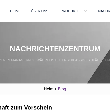
HEIM
ÜBER UNS
PRODUKTE
NACHR
NACHRICHTENZENTRUM
RENEN MANAGERN GEWÄHRLEISTET ERSTKLASSIGE ABLÄUFE UN
Heim
>
Blog
haft zum Vorschein