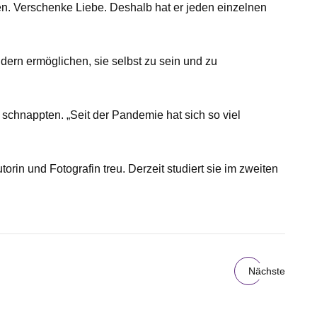
elfen. Verschenke Liebe. Deshalb hat er jeden einzelnen
ern ermöglichen, sie selbst zu sein und zu
n schnappten. „Seit der Pandemie hat sich so viel
torin und Fotografin treu. Derzeit studiert sie im zweiten
Nächste